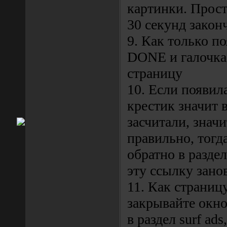
картинки. Прост
30 секунд закон
9. Как только п
DONE и галочка
страницу
10. Если появил
крестик значит 
засчитали, значи
правильно, тогд
обратно в раздел
эту ссылку зано
11. Как страниц
закрывайте окно
в раздел surf ads