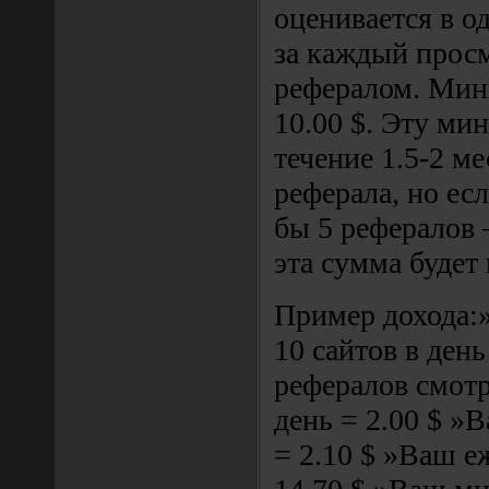
оценивается в од
за каждый прос
рефералом. Мин
10.00 $. Эту ми
течение 1.5-2 ме
реферала, но есл
бы 5 рефералов 
эта сумма будет 
Пример дохода:
10 сайтов в день
рефералов смотр
день = 2.00 $ »
= 2.10 $ »Ваш е