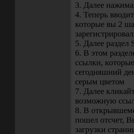
3. Далее нажима
4. Теперь вводи
которые вы 2 ша
зарегистрировал
5. Далее раздел 
6. В этом разде
ссылки, которые 
сегодняшний де
серым цветом
7. Далее кликай
возможную ссы
8. В открывшемс
пошел отсчет, В
загрузки стран