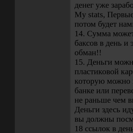
денег уже зарабо
My stats, Первы
потом будет нам
14. Сумма может
баксов в день и 
обман!!
15. Деньги мож
пластиковой карт
которую можно 
банке или перев
не раньше чем в
Деньги здесь ид
вы должны посмо
18 ссылок в ден