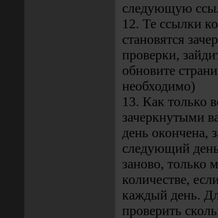
следующую ссы
12. Те ссылки к
становятся заче
проверки, зайдит
обновите страни
необходимо)
13. Как только 
зачеркнутыми ва
день окончена, з
следующий день
заново, только 
количестве, есл
каждый день. Дл
проверить сколь