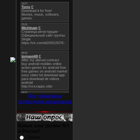
Для добавления
необходима авторизация
Какая альт группа №1
в России?
Линия