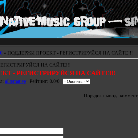
Single Music Group
0
» ПОДДЕРЖИ ПРОЕКТ - РЕГИСТРИРУЙСЯ НА САЙТЕ!!!
РЕГИСТРИРУЙСЯ НА САЙТЕ!!!
КТ - РЕГИСТРИРУЙСЯ НА САЙТЕ!!!
ил:
allternative
| Рейтинг: 0.0/0 |
Порядок вывода коммент