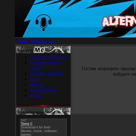
Главная
|
Регистрация
|
Вход
Главная страница
Информация о
сайте
Гостям запрещено просма
Каталог файлов
войдите на
Блог
Форум
Баннеробмен
Юмор